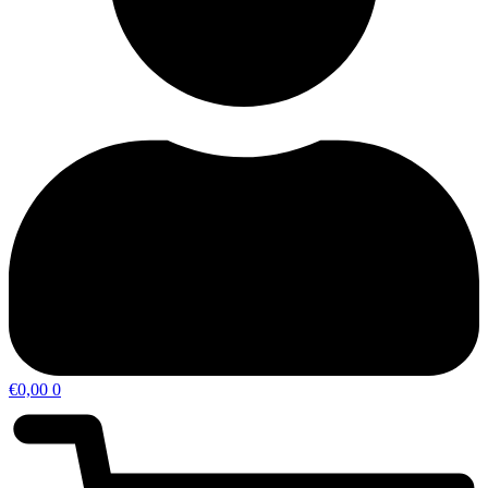
€
0,00
0