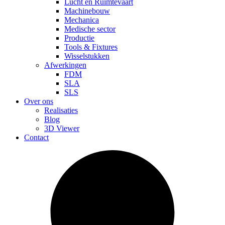
Lucht en Ruimtevaart
Machinebouw
Mechanica
Medische sector
Productie
Tools & Fixtures
Wisselstukken
Afwerkingen
FDM
SLA
SLS
Over ons
Realisaties
Blog
3D Viewer
Contact