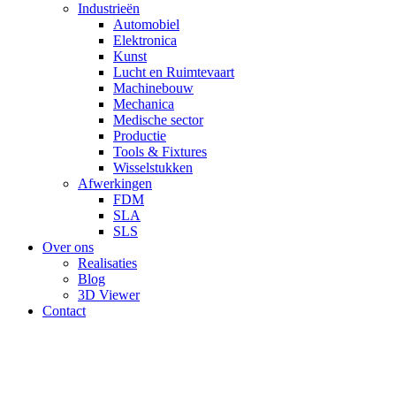
Industrieën
Automobiel
Elektronica
Kunst
Lucht en Ruimtevaart
Machinebouw
Mechanica
Medische sector
Productie
Tools & Fixtures
Wisselstukken
Afwerkingen
FDM
SLA
SLS
Over ons
Realisaties
Blog
3D Viewer
Contact