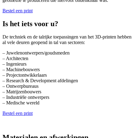
geometrie te produceren die hiervoor ondenkbaar was.
Bestel een print
Is het iets voor u?
De techniek en de talrijke toepassingen van het 3D-printen hebben
al vele deuren geopend in tal van sectoren:
– Juwelenontwerpers/goudsmeden
– Architecten
– Ingenieurs
– Machinebouwers
– Projectontwikkelaars
– Research & Development afdelingen
– Ontwerpbureaus
– Matrijzenbouwers
– Industriële ontwerpers
– Medische wereld
Bestel een print
Materialen en afwerkingen