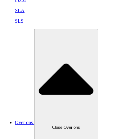
SLA
SLS
Over ons
Close Over ons