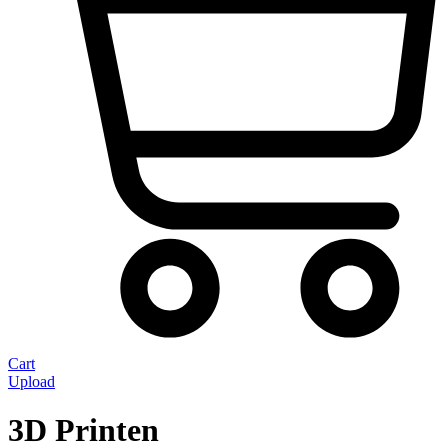
Cart
Upload
3D Printen