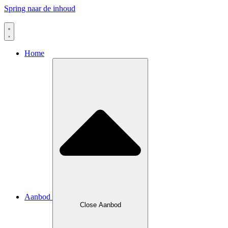
Spring naar de inhoud
Home
Aanbod
Close Aanbod