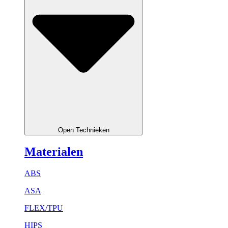
Open Technieken
Materialen
ABS
ASA
FLEX/TPU
HIPS