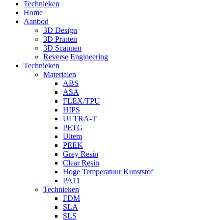
Technieken
Home
Aanbod
3D Design
3D Printen
3D Scannen
Reverse Engineering
Technieken
Materialen
ABS
ASA
FLEX/TPU
HIPS
ULTRA-T
PETG
Ultem
PEEK
Grey Resin
Clear Resin
Hoge Temperatuur Kunststof
PA11
Technieken
FDM
SLA
SLS