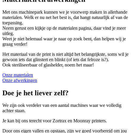
Met ons machinepark kunnen we je voorwerp maken in allerhande
materialen. Welk er nu net het best is, dat hangt natuurlijk af van de
toepassing.
Neem gerust een kijkje op de materialen pagina, daar vind je meer
uitleg.
Weet je niet helemaal waar je naar op zoek bent, dan helpen wij je
graag verder!
Het materiaal van de print is niet altijd het belangrijkste, soms wil je
gewoon iets dat glinstert en blinkt (of iets dat felroze is?).
Ook steriliseerbaar of glashelder, noem het maar!
Onze materialen
Onze afwerkingen
Doe je het liever zelf?
We zijn ook verdeler van een aantal machines waar we volledig
achter staan.
Je kan bij ons terecht voor Zortrax en Moonray printers.
Door ons eigen vallen en opstaan, zijn we goed voorbereid om jou